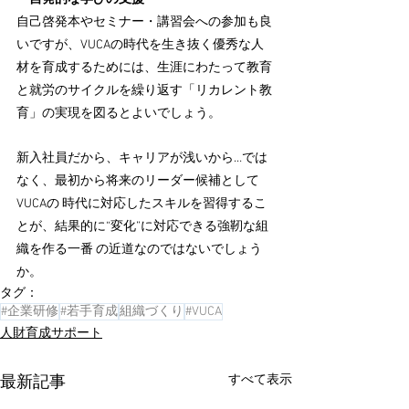
自己啓発本やセミナー・講習会への参加も良
いですが、VUCAの時代を生き抜く優秀な人
材を育成するためには、生涯にわたって教育
と就労のサイクルを繰り返す「リカレント教
育」の実現を図るとよいでしょう。 
新入社員だから、キャリアが浅いから…では
なく、最初から将来のリーダー候補として
VUCAの 時代に対応したスキルを習得するこ
とが、結果的に“変化”に対応できる強靭な組
織を作る一番 の近道なのではないでしょう
か。
タグ：
#企業研修
#若手育成
組織づくり
#VUCA
人財育成サポート
すべて表示
最新記事