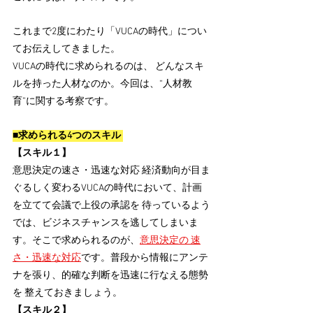
これまで2度にわたり「VUCAの時代」につい
てお伝えしてきました。
VUCAの時代に求められるのは、 どんなスキ
ルを持った人材なのか。今回は、“人材教
育”に関する考察です。 
■求められる4つのスキル 
【スキル１】
意思決定の速さ・迅速な対応 経済動向が目ま
ぐるしく変わるVUCAの時代において、計画
を立てて会議で上役の承認を 待っているよう
では、ビジネスチャンスを逃してしまいま
す。そこで求められるのが、
意思決定の 速
さ・迅速な対応
です。普段から情報にアンテ
ナを張り、的確な判断を迅速に行なえる態勢
を 整えておきましょう。
【スキル２】