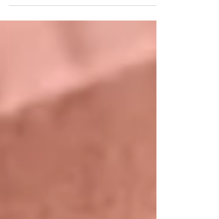
して“リモトラ”。 対面同様の関係性を築くと
いう重要なスキルです。 会議や面接・商談
など本題の内容はもちろんですが、 実は本
題の前後に行なわれる “雑談...