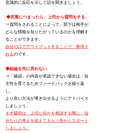
意識的に反応を示して話を聞きましょう。
 ◆言葉につまったら、上司から質問をする
⇒質問をされることによって、部下は相手が
どんな情報を知りたがっているのかを理解す
ることができます。
自分の口でアウトプットすることで、整理さ
れる
のです。
◆結論を先に言わない
⇒「確認」の内容が承認できない場合は、自
主性を育てるためフィードバックを繰り返
し、
より良い方法が導き出せるようにアドバイス
しましょう。
まず最初は、上司に何かを相談する際に、自
分なりの考えを添えてもらう所からスタート
しましょう。