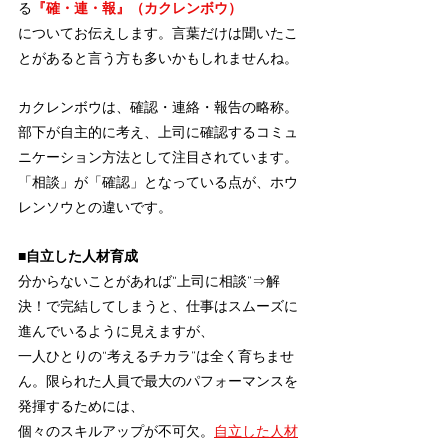
る
『確・連・報』（カクレンボウ）
についてお伝えします。言葉だけは聞いたこ
とがあると言う方も多いかもしれませんね。
カクレンボウは、確認・連絡・報告の略称。
部下が自主的に考え、上司に確認するコミュ
ニケーション方法として注目されています。
「相談」が「確認」となっている点が、ホウ
レンソウとの違いです。
■自立した人材育成
分からないことがあれば“上司に相談”⇒解
決！で完結してしまうと、仕事はスムーズに
進んでいるように見えますが、
一人ひとりの“考えるチカラ”は全く育ちませ
ん。限られた人員で最大のパフォーマンスを
発揮するためには、
個々のスキルアップが不可欠。
自立した人材