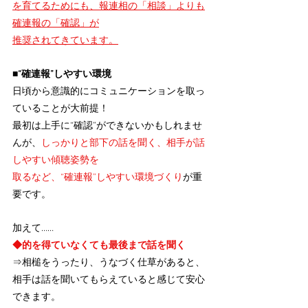
を育てるためにも、報連相の「相談」よりも
確連報の「確認」が
推奨されてきています。
■“確連報”しやすい環境
日頃から意識的にコミュニケーションを取っ
ていることが大前提！
最初は上手に“確認”ができないかもしれませ
んが、
しっかりと部下の話を聞く、相手が話
しやすい傾聴姿勢を
取るなど、“確連報”しやすい環境づくり
が重
要です。
加えて……
◆的を得ていなくても最後まで話を聞く
⇒相槌をうったり、うなづく仕草があると、
相手は話を聞いてもらえていると感じて安心
できます。