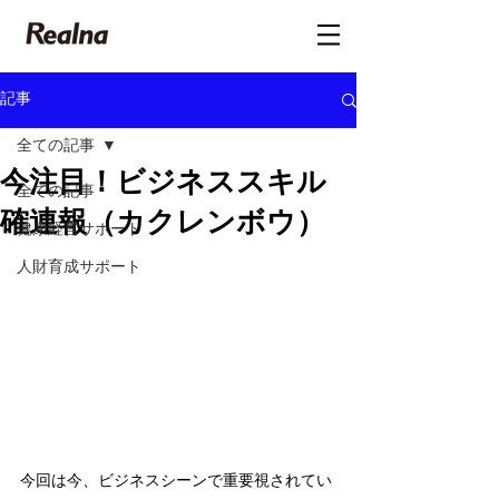
記事
全ての記事
今注目！ビジネススキル
全ての記事
確連報（カクレンボウ）
健康経営サポート
人財育成サポート
今回は今、ビジネスシーンで重要視されてい