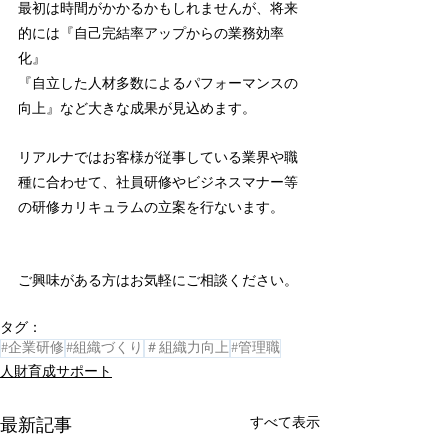
最初は時間がかかるかもしれませんが、将来
的には『自己完結率アップからの業務効率
化』
『自立した人材多数によるパフォーマンスの
向上』など大きな成果が見込めます。
リアルナではお客様が従事している業界や職
種に合わせて、社員研修やビジネスマナー等
の研修カリキュラムの立案を行ないます。
ご興味がある方はお気軽にご相談ください。
タグ：
#企業研修
#組織づくり
＃組織力向上
#管理職
人財育成サポート
すべて表示
最新記事