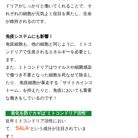
ドリアがしっかりと働いてくれることで、そ
れぞれの細胞が元気よく役目を果たし、生命
が維持されるのです。
免疫システムにも影響！　
免疫細胞も、他の細胞と同じように、ミトコ
ンドリアで生産されるエネルギーを必要とし
ます。
また、ミトコンドリアはウイルスや細菌感染
で傷つき不要となった細胞を死なせて除去し
たり、 免疫細胞が暴走する「サイトカインス
トーム」を抑えたりと、免疫においても重要
な働きをしているのです！
　 老化を防ぐカギは”ミトコンドリア活性”　
近年ミトコンドリア活性におい
5ALA
て、”
”という成分が注目されていま
す！