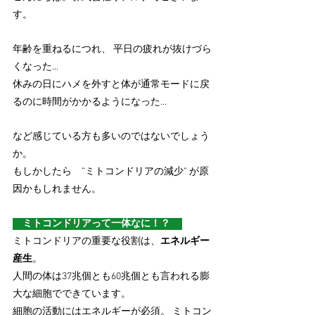
す。
年齢を重ねるにつれ、 平日の疲れが抜けづら
くなった…
休みの日にハメを外すと体が通常モードに戻
るのに時間がかかるようになった…
など感じている方も多いのではないでしょう
か。
もしかしたら　”ミトコンドリアの減少” が原
因かもしれません。
　ミトコンドリアって一体なに！？
ミトコンドリアの重要な役割は、
エネルギー
産生
。
人間の体は37兆個とも60兆個とも言われる膨
大な細胞でできています。
細胞の活動にはエネルギーが必須。 ミトコン