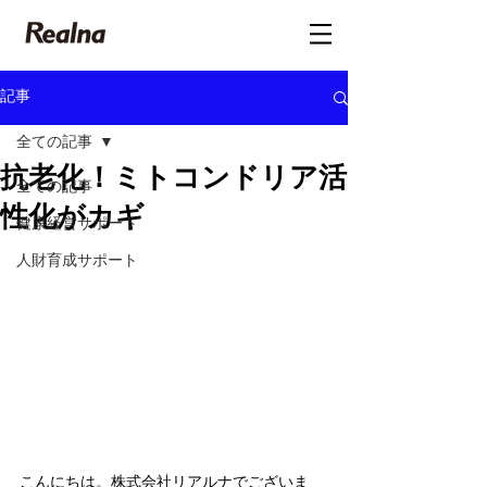
記事
全ての記事
抗老化！ミトコンドリア活
全ての記事
性化がカギ
健康経営サポート
人財育成サポート
こんにちは。株式会社リアルナでございま