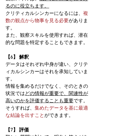
るのに役立ちます。
クリティカルシンカーになるには、
複
数の観点から物事を見る必要
がありま
す。
また、観察スキルを使用すれば、潜在
的な問題を特定することもできます。 
【6】 解釈 
データはそれぞれ中身が違い、クリテ
ィカルシンカーはそれを承知していま
す。
情報を集めるだけでなく、そのときの
状況では
どの情報が重要で、関連性が
高いのかを評価することも重要
です。
そうすれば、
集めたデータを基に最適
な結論を出すこと
ができます。 
【7】 評価 