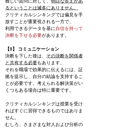
難しい質問に対して、
明白な答えがあ
るということは滅多にありません。
クリティカルシンキングでは偏見を手
放すことが重要視される一方で、
利用できるデータを基に
自信を持って
決断を下せる必要
があります。
【8】 コミュニケーション
決断を下した後は、
その決断を関係者
と共有する必要
もあります。
それを職場で効果的に伝えるには、証
拠を提示し、自分の結論を支持するこ
とが必要です。考えられる解決策がい
くつもある場合は特に重要です。 
クリティカルシンキングは授業を受け
ればすぐに習得できるものではありま
せん。
むしろ、さまざまな対人および分析の