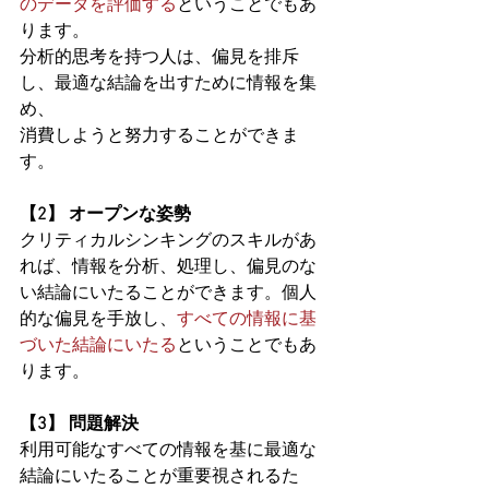
のデータを評価する
ということでもあ
ります。
分析的思考を持つ人は、偏見を排斥
し、最適な結論を出すために情報を集
め、
消費しようと努力することができま
す。 
【2】 オープンな姿勢 
クリティカルシンキングのスキルがあ
れば、情報を分析、処理し、偏見のな
い結論にいたることができます。個人
的な偏見を手放し、
すべての情報に基
づいた結論にいたる
ということでもあ
ります。 
【3】 問題解決 
利用可能なすべての情報を基に最適な
結論にいたることが重要視されるた