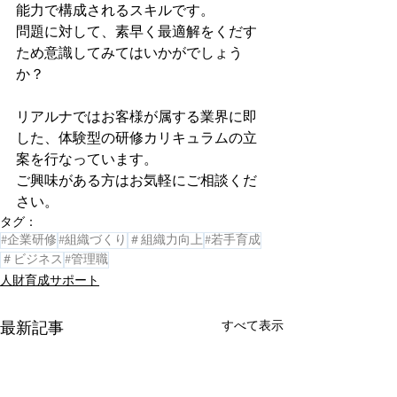
能力で構成されるスキルです。
問題に対して、素早く最適解をくだす
ため意識してみてはいかがでしょう
か？ 
リアルナではお客様が属する業界に即
した、体験型の研修カリキュラムの立
案を行なっています。
ご興味がある方はお気軽にご相談くだ
さい。 
タグ：
#企業研修
#組織づくり
＃組織力向上
#若手育成
＃ビジネス
#管理職
人財育成サポート
すべて表示
最新記事