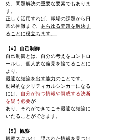
め、問題解決の重要な要素でもありま
す。
正しく活用すれば、職場の課題から日
常の困難まで、
あらゆる問題を解決す
ることに役立ちます。 
【4】 自己制御 
自己制御とは、自分の考えをコントロ
ールし、個人的な偏見を捨てることに
より、
最適な結論を出す能力
のことです。
効果的なクリティカルシンカーになる
には、
自分が持つ情報や賛成する決断
を疑う必要
が
あり、それができてこそ最適な結論に
いたることができます。
【5】 観察 
観察スキルは、
隠された情報を見つけ